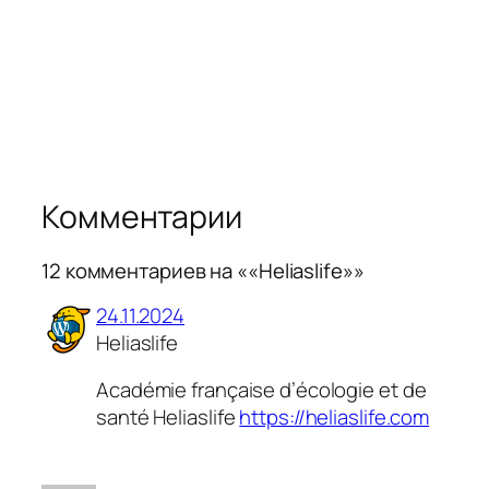
Комментарии
12 комментариев на ««Heliaslife»»
24.11.2024
Heliaslife
Académie française d’écologie et de
santé Heliaslife
https://heliaslife.com